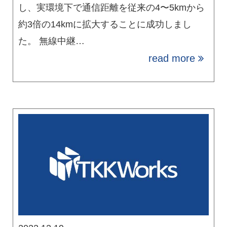
し、実環境下で通信距離を従来の4〜5kmから
約3倍の14kmに拡大することに成功しまし
た。 無線中継…
read more