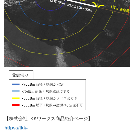
【株式会社TKKワークス商品紹介ページ】
https://tkk-