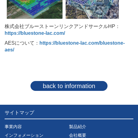
株式会社ブルーストーンリンクアンドサークルHP：
https://bluestone-lac.com/
AESについて：
https://bluestone-lac.com/bluestone-
aes/
back to information
サイトマップ
事業内容
製品紹介
インフォメーション
会社概要