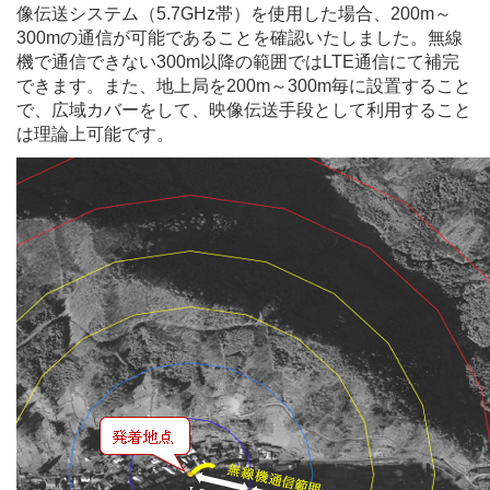
像伝送システム（5.7GHz帯）を使用した場合、200m～
300mの通信が可能であることを確認いたしました。無線
機で通信できない300m以降の範囲ではLTE通信にて補完
できます。また、地上局を200m～300m毎に設置すること
で、広域カバーをして、映像伝送手段として利用すること
は理論上可能です。