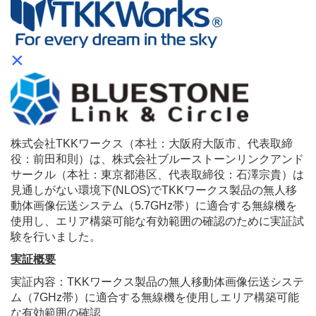
×
株式会社TKKワークス（本社：大阪府大阪市、代表取締
役：前田和則）は、株式会社ブルーストーンリンクアンド
サークル（本社：東京都港区、代表取締役：石澤宗貴）は
見通しがない環境下(NLOS)でTKKワークス製品の無人移
動体画像伝送システム（5.7GHz帯）に適合する無線機を
使用し、エリア構築可能な有効範囲の確認のために実証試
験を行いました。
実証概要
実証内容：TKKワークス製品の無人移動体画像伝送システ
ム（7GHz帯）に適合する無線機を使用しエリア構築可能
な有効範囲の確認