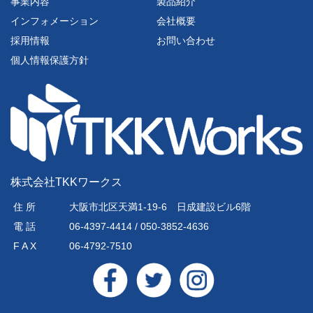
事業内容
製品紹介
インフォメーション
会社概要
採用情報
お問い合わせ
個人情報保護方針
株式会社TKKワークス
住 所
大阪市北区天満1-19-6 日成建設ビル6階
電 話
06-4397-4414 / 050-3852-4636
F A X
06-4792-7510