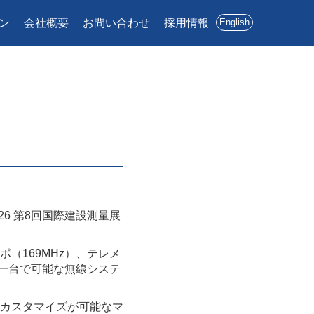
ン
会社概要
お問い合わせ
採用情報
English
26 第8回国際建設測量展
（169MHz）、テレメ
が一台で可能な無線システ
カスタマイズが可能なマ