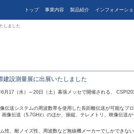
トップ
事業内容
製品紹介
インフォメーショ
いたしました
8回国際建設測量展に出展いたしました
年6月17（水）～20日（土）幕張メッセで開催される、 CSPI20
像伝送システムの周波数帯を使用した長距離伝送が可能なプロポ
）、画像伝送（5.7GHz）のほか、操縦、テレメトリ、映像伝送
ム性、耐ノイズ性、周波数など無線機メーカーでしかできない