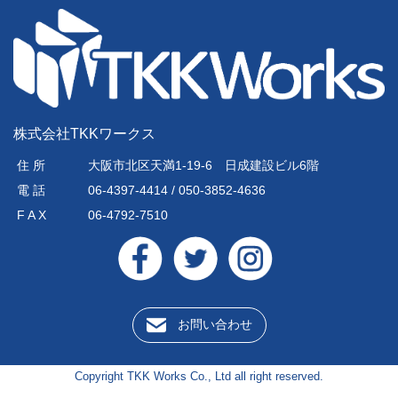
株式会社TKKワークス
住 所
大阪市北区天満1-19-6 日成建設ビル6階
電 話
06-4397-4414 / 050-3852-4636
F A X
06-4792-7510
お問い合わせ
Copyright TKK Works Co., Ltd all right reserved.