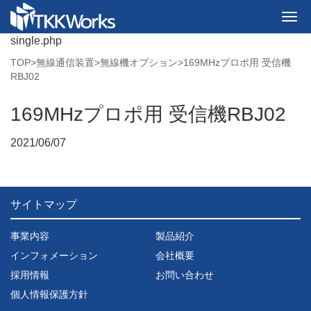
single.php
TOP
>
無線通信装置
>
無線機オプション
>
169MHzプロポ用 受信機
RBJ02
169MHzプロポ用 受信機RBJ02
2021/06/07
サイトマップ
事業内容
製品紹介
インフォメーション
会社概要
採用情報
お問い合わせ
個人情報保護方針